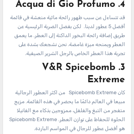
4. Acqua di Gio Profumo
قد تتساءل عن سبب ظهور رائحة مائية منعشة في قائمة
أفضل 5 عطور لدينا. لكن بفضل الضربة الرئيسية عن
طريق إضافة رائحة البخور الداكنة إلى العطر. ما يعمق
العطر ويمنحه ميزة غامضة. نحن نشجعك بشدة على
تجربة هذا العطر الخاص بالرجل الشرير الصيفية.
3. V&R Spicebomb
Extreme
كان Spicebomb Extreme من اكثر العطور الرجالية
مبيعا في العالم دائمًا ما يحضر في هذه القائمة. مزيج
متفجر من التبغ والفلفل، ممزوجين بذكاء مع الفانيلا
الحلوة للحفاظ على توازن العطر. Spicebomb Extreme
هو أفضل عطور للرجال في المواسم الباردة.