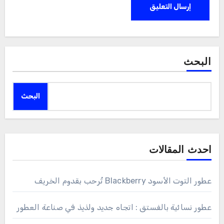
البحث
البحث
احدث المقالات
عطور التوت الأسود Blackberry تُرحب بقدوم الخريف
عطور نسائية بالفستق : اتجاه جديد ولذيذ في صناعة العطور