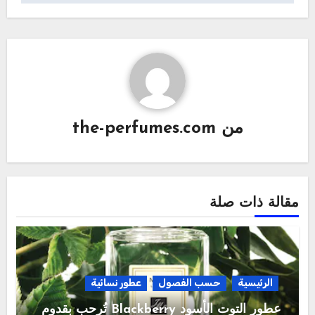
من
the-perfumes.com
مقالة ذات صلة
الرئيسية
حسب الفصول
عطور نسائية
عطور التوت الأسود Blackberry تُرحب بقدوم