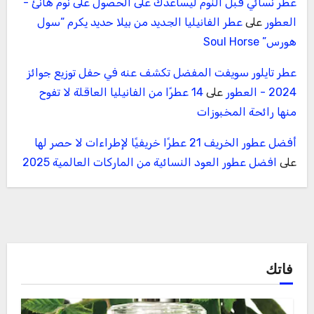
عطر نسائي قبل النوم ليساعدك على الحصول على نوم هانئ -
العطور
على
عطر الفانيليا الجديد من بيلا حديد يكرم “سول
هورس” Soul Horse
عطر تايلور سويفت المفضل تكشف عنه في حفل توزيع جوائز
2024 - العطور
على
14 عطرًا من الفانيليا العاقلة لا تفوح
منها رائحة المخبوزات
أفضل عطور الخريف 21 عطرًا خريفيًا لإطراءات لا حصر لها
على
افضل عطور العود النسائية من الماركات العالمية 2025
فاتك