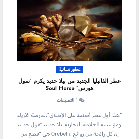
عطور نسائية
عطر الفانيليا الجديد من بيلا حديد يكرم “سول
هورس” Soul Horse
1 التعليقات
“هذا أول عطر أصنعه على الإطلاق”، عارضة الأزياء
ومؤسسة العلامة التجارية بيلا حديد. تقول حديد
إن كل رائحة من روائح Orebella هي “قطع من