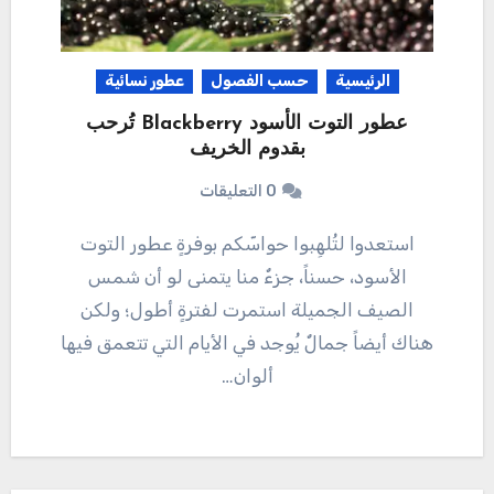
الرئيسية
حسب الفصول
عطور نسائية
عطور التوت الأسود Blackberry تُرحب
بقدوم الخريف
0 التعليقات
استعدوا لتُلهِبوا حواسّكم بوفرةٍ عطور التوت
الأسود، حسناً، جزءٌ منا يتمنى لو أن شمس
الصيف الجميلة استمرت لفترةٍ أطول؛ ولكن
هناك أيضاً جمالٌ يُوجد في الأيام التي تتعمق فيها
ألوان…