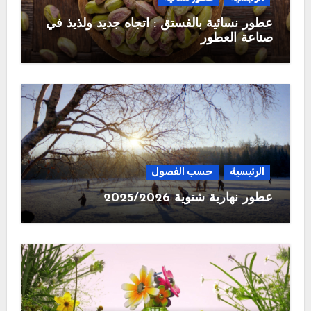
عطور نسائية بالفستق : اتجاه جديد ولذيذ في
صناعة العطور
الرئيسية
حسب الفصول
عطور نهارية شتوية 2025/2026