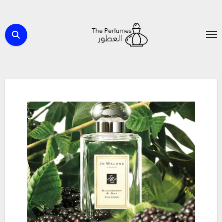
لتجاوز
لى
لمحتوى