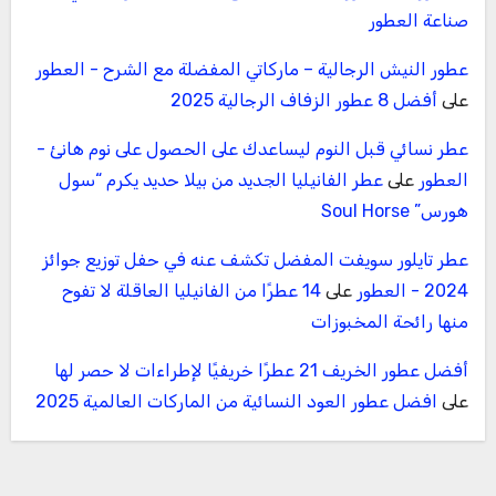
صناعة العطور
عطور النيش الرجالية – ماركاتي المفضلة مع الشرح - العطور
على
أفضل 8 عطور الزفاف الرجالية 2025
عطر نسائي قبل النوم ليساعدك على الحصول على نوم هانئ -
العطور
على
عطر الفانيليا الجديد من بيلا حديد يكرم “سول
هورس” Soul Horse
عطر تايلور سويفت المفضل تكشف عنه في حفل توزيع جوائز
2024 - العطور
على
14 عطرًا من الفانيليا العاقلة لا تفوح
منها رائحة المخبوزات
أفضل عطور الخريف 21 عطرًا خريفيًا لإطراءات لا حصر لها
على
افضل عطور العود النسائية من الماركات العالمية 2025