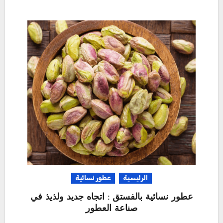
الرئيسية
عطور نسائية
عطور نسائية بالفستق : اتجاه جديد ولذيذ في
صناعة العطور