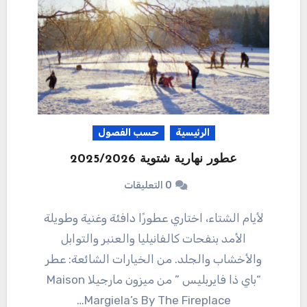
الرئيسية
حسب الفصول
عطور نهارية شتوية 2025/2026
0 التعليقات
لأيام الشتاء، اختاري عطورًا دافئة وغنية وطويلة
الأمد بنفحات كالفانيليا والعنبر والتوابل
والأخشاب والجلد. من الخيارات الشائعة: عطر
“باي ذا فايربليس ” من ميزون مارجيلا Maison
Margiela’s By The Fireplace…