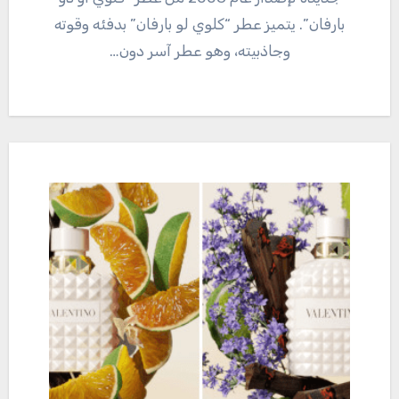
بارفان”. يتميز عطر “كلوي لو بارفان” بدفئه وقوته
وجاذبيته، وهو عطر آسر دون…