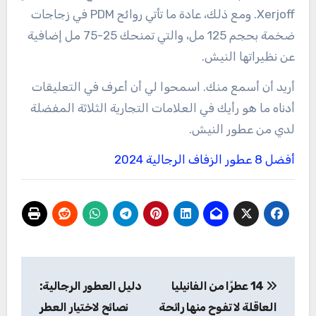
Xerjoff. ومع ذلك، عادة ما تأتي روائح PDM في زجاجات
ضخمة بحجم 125 مل، والتي تمنحك 25-75 مل إضافية
عن نظيراتها النيش.
أريد أن أسمع منك. اسمحوا لي أن أعرف في التعليقات
أدناه ما هو رأيك في العلامات التجارية الثلاثة المفضلة
لدي من عطور النيش.
أفضل 8 عطور الزفاف الرجالية 2024
تصفّح
14 عطرًا من الفانيليا
دليل العطور الرجالية:
المقالات
العاقلة لا تفوح منها رائحة
نصائح لاختيار العطر