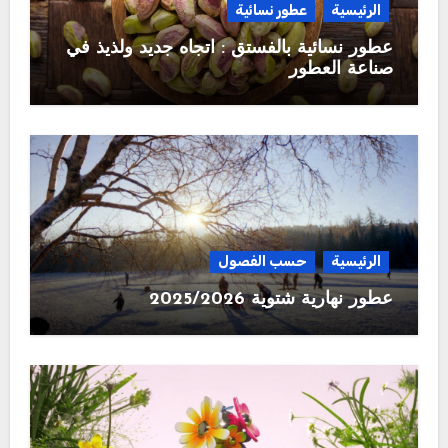
الرئيسية
عطور نسائية
عطور نسائية بالفستق : اتجاه جديد ولذيذ في
صناعة العطور
الرئيسية
حسب الفصول
عطور نهارية شتوية 2025/2026