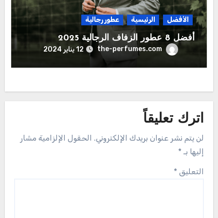
الأفضل
الرئيسية
عطور رجالية
أفضل 8 عطور الزفاف الرجالية 2025
the-perfumes.com
12 يناير 2024
اترك تعليقاً
لن يتم نشر عنوان بريدك الإلكتروني.
الحقول الإلزامية مشار
إليها بـ
*
التعليق
*