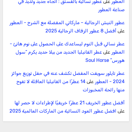
العطور
على
عطور نسائية بالفستق : اتجاه جديد ولذيذ في
صناعة العطور
عطور النيش الرجالية – ماركاتي المفضلة مع الشرح - العطور
على
أفضل 8 عطور الزفاف الرجالية 2025
عطر نسائي قبل النوم ليساعدك على الحصول على نوم هانئ -
العطور
على
عطر الفانيليا الجديد من بيلا حديد يكرم “سول
هورس” Soul Horse
عطر تايلور سويفت المفضل تكشف عنه في حفل توزيع جوائز
2024 - العطور
على
14 عطرًا من الفانيليا العاقلة لا تفوح
منها رائحة المخبوزات
أفضل عطور الخريف 21 عطرًا خريفيًا لإطراءات لا حصر لها
على
افضل عطور العود النسائية من الماركات العالمية 2025