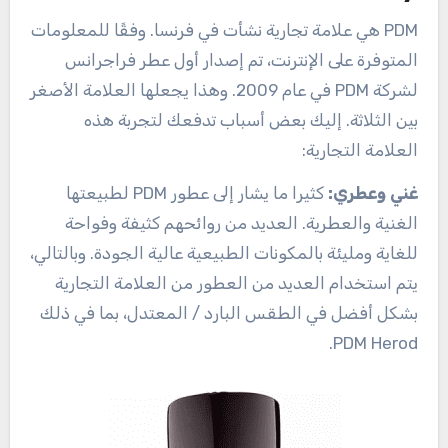
PDM هي علامة تجارية نشأت في فرنسا. وفقًا للمعلومات
المتوفرة على الإنترنت، تم إصدار أول عطر فراجرانس
لشركة PDM في عام 2009. وهذا يجعلها العلامة الأصغر
بين الثلاثة. إليك بعض أسباب تدفعك لتجربة هذه
العلامة التجارية:
غني وعطري:
كثيرا ما يشار إلى عطور PDM لطبيعتها
الغنية والعطرية. العديد من روائحهم كثيفة وفواحة
للغاية ومليئة بالمكونات الطبيعية عالية الجودة. وبالتالي،
يتم استخدام العديد من العطور من العلامة التجارية
بشكل أفضل في الطقس البارد / المعتدل، بما في ذلك
PDM Herod.