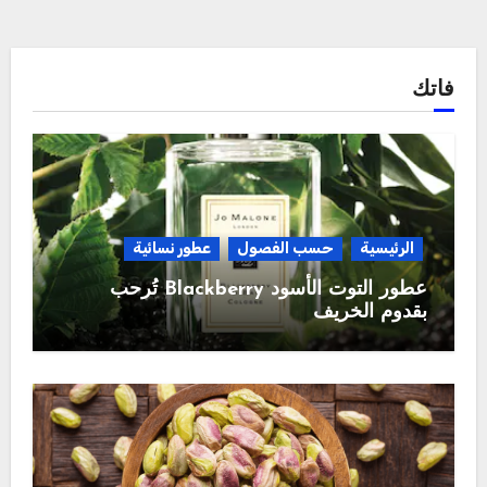
فاتك
الرئيسية
حسب الفصول
عطور نسائية
عطور التوت الأسود Blackberry تُرحب
بقدوم الخريف