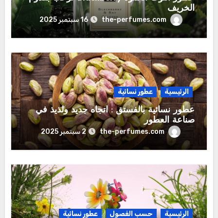
الخريف
the-perfumes.com
16 سبتمبر 2025
الرئيسية
عطور نسائية
عطور نسائية بالفستق : اتجاه جديد ولذيذ في
صناعة العطور
the-perfumes.com
2 سبتمبر 2025
الرئيسية
حسب الفصول
عطور نسائية