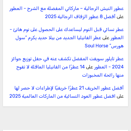
عطور النيش الرجالية – ماركاتي المفضلة مع الشرح - العطور
على
أفضل 8 عطور الزفاف الرجالية 2025
عطر نسائي قبل النوم ليساعدك على الحصول على نوم هانئ -
العطور
على
عطر الفانيليا الجديد من بيلا حديد يكرم “سول
هورس” Soul Horse
عطر تايلور سويفت المفضل تكشف عنه في حفل توزيع جوائز
2024 - العطور
على
14 عطرًا من الفانيليا العاقلة لا تفوح
منها رائحة المخبوزات
أفضل عطور الخريف 21 عطرًا خريفيًا لإطراءات لا حصر لها
على
افضل عطور العود النسائية من الماركات العالمية 2025