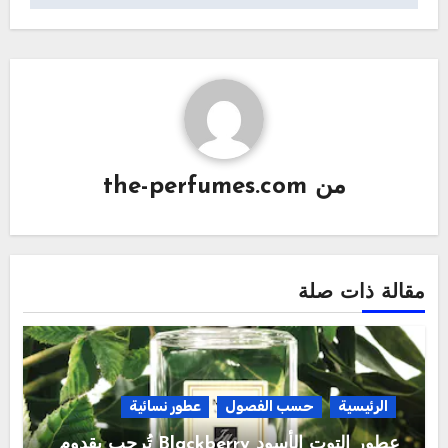
من
the-perfumes.com
مقالة ذات صلة
الرئيسية
حسب الفصول
عطور نسائية
عطور التوت الأسود Blackberry تُرحب بقدوم