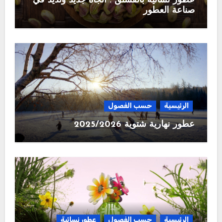
عطور نسائية بالفستق : اتجاه جديد ولذيذ في
صناعة العطور
الرئيسية
حسب الفصول
عطور نهارية شتوية 2025/2026
الرئيسية
حسب الفصول
عطور نسائية