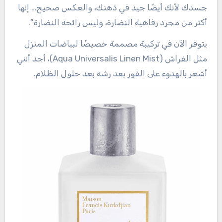
جسدك لأنك أيضًا جيد في ذهنك، والعكس صحيح… إنها
أكثر من مجرد رفاهية النضارة، وليس رائحة النضارة”.
يتوفر الآن في تركيبة مصممة خصيصًا لبياضات المنزل
مثل الفراش (Aqua Universalis Linen Mist)، أجد أنني
أشعر بالهدوء على الفور بعد رشه بعد حلول الظلام.