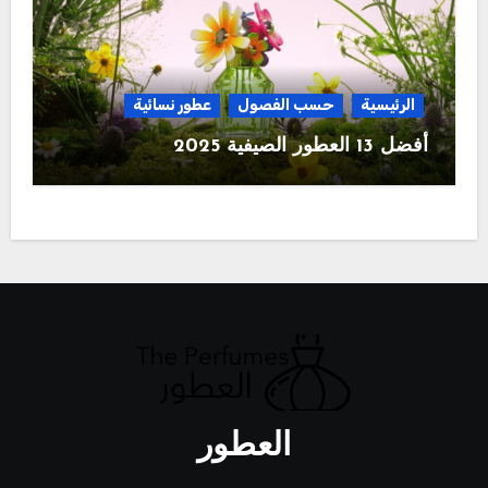
الرئيسية
حسب الفصول
عطور نسائية
أفضل 13 العطور الصيفية 2025
العطور