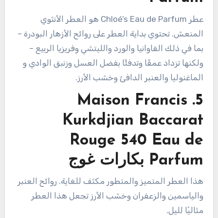
عطر Chloé’s Eau de Parfum هو العطر الأنثوي
المنعش. تحتوي بداية العطر على روائح الأزهار البودرة –
بما في ذلك الفاوانيا والورد والليتشي وفريزيا الربيع –
ولكنها تزداد عمقًا وتدفئًا بفضل العسل وزنبق الوادي و
الماغنوليا والعنبر الدافئ وخشب الأرز.
5. Maison Francis
Kurkdjian Baccarat
Rouge 540 Eau de
Parfum بكارات غوج
هذا العطر المتميز والمتطور مكثف للغاية. روائح العنبر
والياسمين والزعفران وخشب الأرز تجعل هذا العطر
مثاليًا لليل.