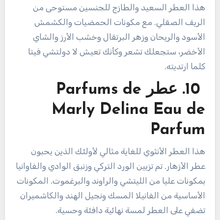
هذا العطر السعيد والطازج للجنسين مستوحى من
الريف الصقلي. مع مكونات الحمضيات والكشمش
الأسود والريحان وزهر البرتقال وخشب الأرز والشاي
الأخضر، ستجعلك تشعر وكأنك تعيش لا دولتشي فيتا
كلما ارتديته.
10. عطر Parfums de
Marly Delina Eau de
Parfum
هذا العطر الأنثوي للغاية مثالي لأولئك الذين يحبون
عطر الأزهار. تم تزيين الورد التركي وزنبق الوادي والفاوانيا
بمكونات عليا من الليتشي والراوند والبرغموت. المكونات
الأساسية من الفانيلا المسك ونجيل الهند والكاشميران
تضفي على العطر لمسة نهائية دافئة وحسية.