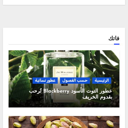
فاتك
الرئيسية
حسب الفصول
عطور نسائية
عطور التوت الأسود Blackberry تُرحب
بقدوم الخريف