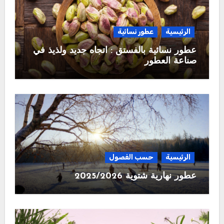
الرئيسية
عطور نسائية
عطور نسائية بالفستق : اتجاه جديد ولذيذ في
صناعة العطور
الرئيسية
حسب الفصول
عطور نهارية شتوية 2025/2026