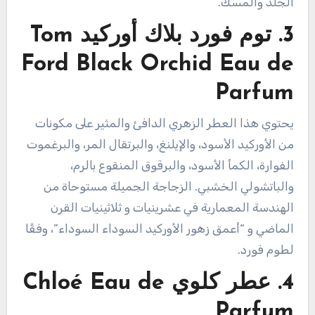
الجلد والمسك.
3.
توم فورد بلاك أوركيد Tom
Ford Black Orchid Eau de
Parfum
يحتوي هذا العطر الزهري الدافئ والمثير على مكونات
من الأوركيد الأسود، والإيلنغ، والبرتقال المر، والبرغموت
الفوارة، الكمأ الأسود، والبرقوق المنقوع بالرم،
والباتشولي الخشبي. الزجاجة الجميلة مستوحاة من
الهندسة المعمارية في عشرينيات و ثلاثينيات القرن
الماضي و “أعمق زهور الأوركيد السوداء السوداء”، وفقًا
لطوم فورد.
4.
عطر كلوي Chloé Eau de
Parfum