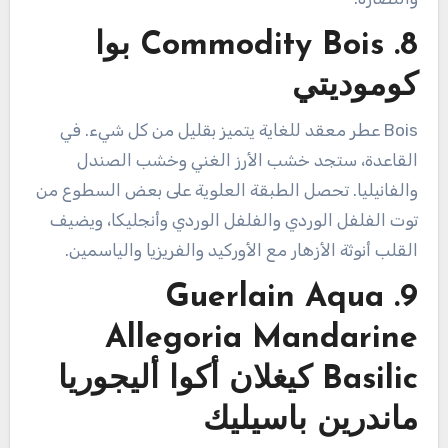
8.
Commodity Bois بوا
كوموديتي
Bois عطر معقد للغاية يتميز بقليل من كل شيء. في
القاعدة، ستجد خشب الأرز الغني وخشب الصندل
والفانيليا. تحصل الطبقة العلوية على بعض السطوع من
توت الفلفل الوردي والفلفل الوردي وأنجليكا، ويضيف
القلب أنوثة الأزهار مع الأوركيد والفريزيا والياسمين.
9. Guerlain Aqua
Allegoria Mandarine
Basilic كيغلان أكوا أليجوريا
ماندرين باسيليك