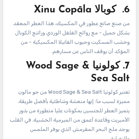
6.
كوبالا Xinu Copāla
من صنع صانع عطور في المكسيك، هذا العطر المعقد
بشكل جميل – مع روائح الفلفل الوردي وراتنج الكوبال
وخشب المسكيت وحبوب الفانيلا المكسيكية – من
المؤكد أن يوقف الناس عن مسارهم.
7.
كولونيا Wood Sage &
Sea Salt
تعتبر كولونيا Wood Sage & Sea Salt من جو مالون
مميزة لسبب ما: إنها منعشة وشاطئية بأفضل طريقة.
يتميز العطر للجنسين بمكونات عليا متطورة من بذور
الأمبريت وقاعدة أعمق من الميرمية الخشبية. في القلب
يوجد ملح البحر المقرمش الذي يوفر الملمس
والنضارة.