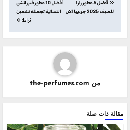
أفضل 5 عطور زارا
أفضل 10 عطور فيرزاتشي
المقالات
للصيف 2025 جربيها الان
النسائية تجعلك تشعين
ثراءا:
من
the-perfumes.com
مقالة ذات صلة