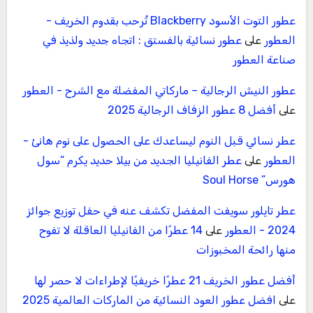
عطور التوت الأسود Blackberry تُرحب بقدوم الخريف -
العطور
على
عطور نسائية بالفستق : اتجاه جديد ولذيذ في
صناعة العطور
عطور النيش الرجالية – ماركاتي المفضلة مع الشرح - العطور
على
أفضل 8 عطور الزفاف الرجالية 2025
عطر نسائي قبل النوم ليساعدك على الحصول على نوم هانئ -
العطور
على
عطر الفانيليا الجديد من بيلا حديد يكرم “سول
هورس” Soul Horse
عطر تايلور سويفت المفضل تكشف عنه في حفل توزيع جوائز
2024 - العطور
على
14 عطرًا من الفانيليا العاقلة لا تفوح
منها رائحة المخبوزات
أفضل عطور الخريف 21 عطرًا خريفيًا لإطراءات لا حصر لها
على
افضل عطور العود النسائية من الماركات العالمية 2025