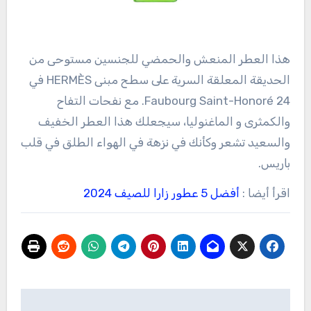
هذا العطر المنعش والحمضي للجنسين مستوحى من
الحديقة المعلقة السرية على سطح مبنى HERMÈS في
24 Faubourg Saint-Honoré. مع نفحات التفاح
والكمثرى و الماغنوليا، سيجعلك هذا العطر الخفيف
والسعيد تشعر وكأنك في نزهة في الهواء الطلق في قلب
باريس.
اقرأ أيضا :
أفضل 5 عطور زارا للصيف 2024
تصفّح