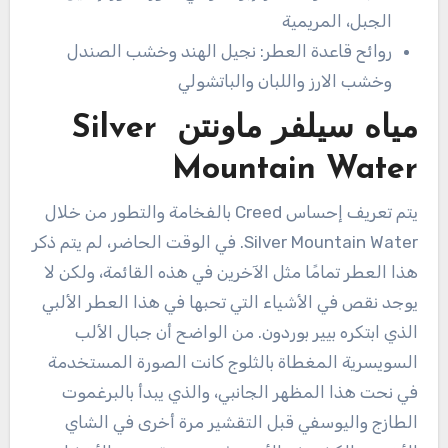
الجبل، المريمية
روائح قاعدة العطر: نجيل الهند وخشب الصندل
وخشب الارز واللبان والباتشولي
مياه سيلفر ماونتن Silver
Mountain Water
يتم تعريف إحساس Creed بالفخامة والتطور من خلال
Silver Mountain Water. في الوقت الحاضر، لم يتم ذكر
هذا العطر تمامًا مثل الآخرين في هذه القائمة، ولكن لا
يوجد نقص في الأشياء التي تحبها في هذا العطر الألبي
الذي ابتكره بيير بوردون. من الواضح أن جبال الألب
السويسرية المغطاة بالثلوج كانت الصورة المستخدمة
في نحت هذا المظهر الجانبي، والذي يبدأ بالبرغموت
الطازج واليوسفي قبل التقشير مرة أخرى في الشاي