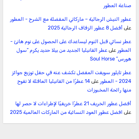
صناعة العطور
عطور النيش الرجالية – ماركاتي المفضلة مع الشرح - العطور
على
أفضل 8 عطور الزفاف الرجالية 2025
عطر نسائي قبل النوم ليساعدك على الحصول على نوم هانئ -
العطور
على
عطر الفانيليا الجديد من بيلا حديد يكرم “سول
هورس” Soul Horse
عطر تايلور سويفت المفضل تكشف عنه في حفل توزيع جوائز
2024 - العطور
على
14 عطرًا من الفانيليا العاقلة لا تفوح
منها رائحة المخبوزات
أفضل عطور الخريف 21 عطرًا خريفيًا لإطراءات لا حصر لها
على
افضل عطور العود النسائية من الماركات العالمية 2025