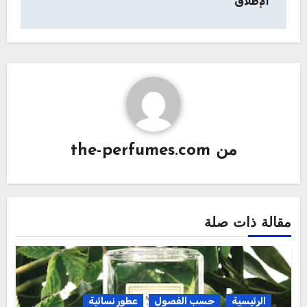
الإطلاق
من
the-perfumes.com
مقالة ذات صلة
الرئيسية
حسب الفصول
عطور نسائية