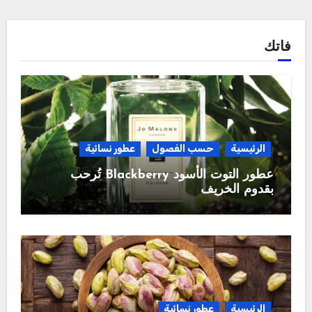
فاتك
الرئيسية
حسب الفصول
عطور نسائية
عطور التوت الأسود Blackberry تُرحب
بقدوم الخريف
الرئيسية
عطور نسائية