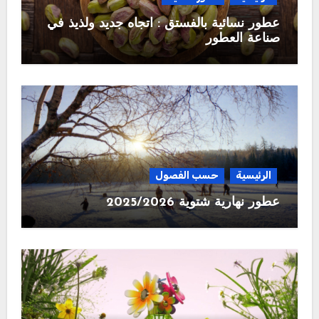
عطور نسائية بالفستق : اتجاه جديد ولذيذ في
صناعة العطور
الرئيسية
حسب الفصول
عطور نهارية شتوية 2025/2026