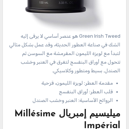
Green Irish Tweed هو عنصر أساسي لا يرقى إليه
الشك في صناعة العطور الحديثة، وقد عمل بشكل مثالي
لتبدأ مع لويزة الليمون المقرمشة مع السوسن ثم
تتحول مع أوراق البنفسج لتغرق في العنبر وخشب
الصندل. بسيط ومتطور وكلاسيكي.
مقدمة العطر: لويزة الليمون، قزحية
قلب العطر: أوراق البنفسج
الروائح الأساسية: العنبر وخشب الصندل
ميليسيم إمبريال Millésime
Impérial