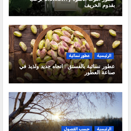
بقدوم الخريف
الرئيسية
عطور نسائية
عطور نسائية بالفستق : اتجاه جديد ولذيذ في
صناعة العطور
الرئيسية
حسب الفصول