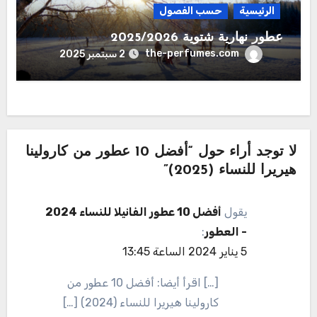
الرئيسية
حسب الفصول
عطور نهارية شتوية 2025/2026
the-perfumes.com
2 سبتمبر 2025
لا توجد أراء حول “أفضل 10 عطور من كارولينا
هيريرا للنساء (2025)”
يقول
أفضل 10 عطور الفانيلا للنساء 2024
- العطور
:
5 يناير 2024 الساعة 13:45
[…] اقرأ أيضا: أفضل 10 عطور من
كارولينا هيريرا للنساء (2024) […]