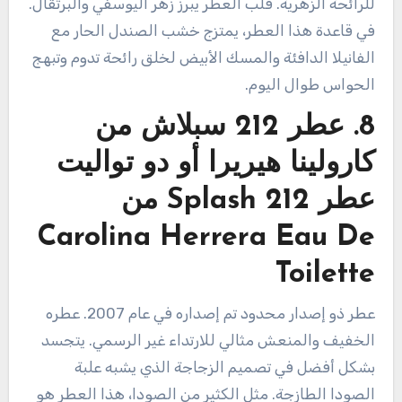
للرائحة الزهرية. قلب العطر يبرز زهر اليوسفي والبرتقال.
في قاعدة هذا العطر، يمتزج خشب الصندل الحار مع
الفانيلا الدافئة والمسك الأبيض لخلق رائحة تدوم وتبهج
الحواس طوال اليوم.
8. عطر 212 سبلاش من
كارولينا هيريرا أو دو تواليت
عطر 212 Splash من
Carolina Herrera Eau De
Toilette
عطر ذو إصدار محدود تم إصداره في عام 2007. عطره
الخفيف والمنعش مثالي للارتداء غير الرسمي. يتجسد
بشكل أفضل في تصميم الزجاجة الذي يشبه علبة
الصودا الطازجة. مثل الكثير من الصودا، هذا العطر هو