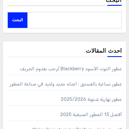
البحث
البحث
احدث المقالات
عطور التوت الأسود Blackberry تُرحب بقدوم الخريف
عطور نسائية بالفستق : اتجاه جديد ولذيذ في صناعة العطور
عطور نهارية شتوية 2025/2026
أفضل 13 العطور الصيفية 2025