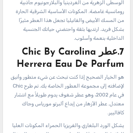
الوسطى الزهرية من الغردينيا والبلارجونيوم جاذبية
رومانسية غامضة. المكونات الأساسية الشرقية الحارة
من المسك الأبيض والفانيليا تجعل هذا العطر مثيرًا
بشكل فريد. ارتديها بثقة واحتضني حياتك الجنسية
الداخلية بنعمة وأسلوب.
7.عطر Chic By Carolina
Herrera Eau De Parfum
هو الخيار الصحيح إذا كنت تبحث عن شيء متطور وأنيق
لإضافته إلى مجموعة العطور الخاصة بك. تم طرح Chic
في عام 2002، وهو عطر شغوف يدوم طويلاً مع انتشار
معتدل. عطر الأزهار من إبداع ألبرتو مورياس وجاك
كافاليير.
يشكل الورد البلغاري والفريزيا الحمراء المكونات العليا