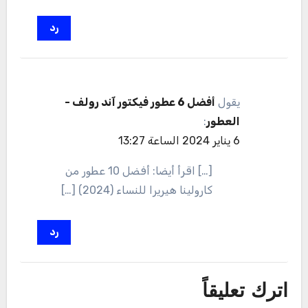
رد
يقول
أفضل 6 عطور فيكتور آند رولف -
العطور
:
6 يناير 2024 الساعة 13:27
[…] اقرأ أيضا: أفضل 10 عطور من
كارولينا هيريرا للنساء (2024) […]
رد
اترك تعليقاً