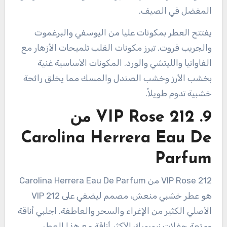
المفضل في الصيف.
يفتتح العطر بمكونات عليا من اليوسفي والبرغموت
والجريب فروت. تبرز مكونات القلب تلميحات الأزهار مع
الفاوانيا والليتشي والورد. المكونات الأساسية غنية
بخشب الأرز وخشب الصندل والمسك مما يخلق رائحة
خشبية تدوم طويلاً.
9. 212 VIP Rose من
Carolina Herrera Eau De
Parfum
212 VIP Rose من Carolina Herrera Eau De Parfum
هو عطر خشبي منعش، مصمم ليضفي على 212 VIP
الأصلي الكثير من الإغراء والسحر والعاطفة. اجلبي أناقة
ومتعة حفلات نيويورك الأكثر أناقة مع هذا العطر