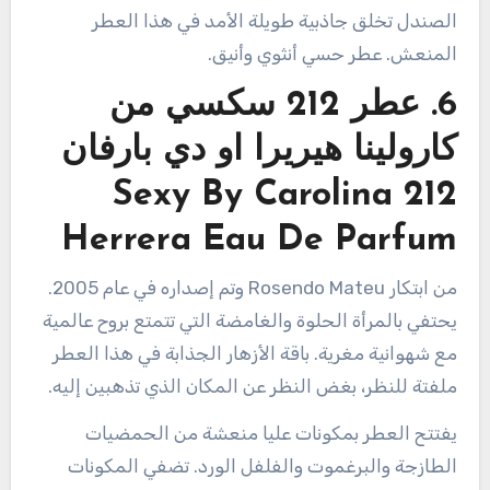
الصندل تخلق جاذبية طويلة الأمد في هذا العطر
المنعش. عطر حسي أنثوي وأنيق.
6. عطر 212 سكسي من
كارولينا هيريرا او دي بارفان
212 Sexy By Carolina
Herrera Eau De Parfum
من ابتكار Rosendo Mateu وتم إصداره في عام 2005.
يحتفي بالمرأة الحلوة والغامضة التي تتمتع بروح عالمية
مع شهوانية مغرية. باقة الأزهار الجذابة في هذا العطر
ملفتة للنظر، بغض النظر عن المكان الذي تذهبين إليه.
يفتتح العطر بمكونات عليا منعشة من الحمضيات
الطازجة والبرغموت والفلفل الورد. تضفي المكونات