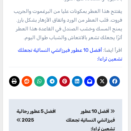
يفتتح هذا العطر بمكونات عليا من البرغموت والجريب
فروت. قلب العطر من الورد واتفاق الأزهار بشكل بارز.
يمنح المسك وخشب الصندل في القاعدة هذا العطر
أثرًا يجعلك تشعر بالانتعاش والشباب طوال اليوم.
اقرأ ايضا:
أفضل 10 عطور فيرزاتشي النسائية تجعلك
تشعين ثراءا:
تصفّح
أفضل 10 عطور
افضل 5 عطور رجالية
المقالات
فيرزاتشي النسائية تجعلك
2025
تشعين ثراءا: