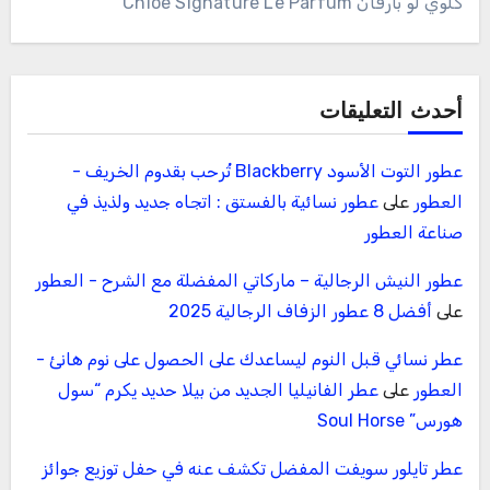
كلوي لو بارفان Chloe Signature Le Parfum
أحدث التعليقات
عطور التوت الأسود Blackberry تُرحب بقدوم الخريف -
العطور
على
عطور نسائية بالفستق : اتجاه جديد ولذيذ في
صناعة العطور
عطور النيش الرجالية – ماركاتي المفضلة مع الشرح - العطور
على
أفضل 8 عطور الزفاف الرجالية 2025
عطر نسائي قبل النوم ليساعدك على الحصول على نوم هانئ -
العطور
على
عطر الفانيليا الجديد من بيلا حديد يكرم “سول
هورس” Soul Horse
عطر تايلور سويفت المفضل تكشف عنه في حفل توزيع جوائز