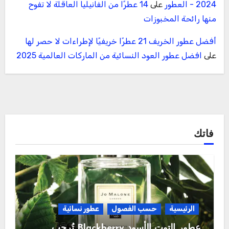
2024 - العطور
على
14 عطرًا من الفانيليا العاقلة لا تفوح
منها رائحة المخبوزات
أفضل عطور الخريف 21 عطرًا خريفيًا لإطراءات لا حصر لها
على
افضل عطور العود النسائية من الماركات العالمية 2025
فاتك
الرئيسية
حسب الفصول
عطور نسائية
عطور التوت الأسود Blackberry تُرحب