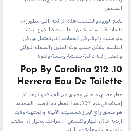
المنعش.
تفتح الورود والشمبانيا هذه الرائحة، التي تتطور إلى
نفحات قلب ساحرة من أزهار شجرة الخوخ، تذكرنا
بالوحشية والرقي في الحفلات التي تحتفل بها. في
القاعدة، يشكل خشب توت العليق والمسك اللؤلئي
والعنبر رائحة دائمة منعشة وحسية وأنثوية.
10. 212 Pop By Carolina
Herrera Eau De Toilette
عطر عصري منعش وحيوي من الفواكه والأزهار تم
إطلاقه في عام 2011. هذا العطر ذو الإصدار المحدود
هو ملحق رائع لإبراز شخصيتك الأنيقة والمنتهية ولايته.
ارتديه خلال النهار واكتشفي أن مزاجك يتحول إلى مفعم
بالحيوية والسعادة على الفور.