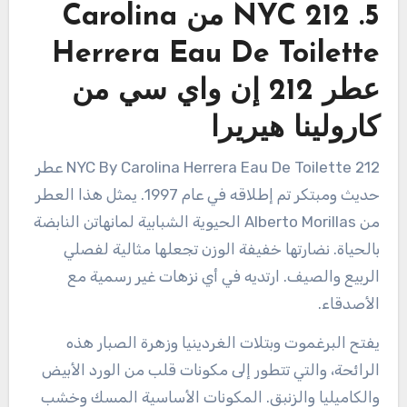
5. 212 NYC من Carolina
Herrera Eau De Toilette
عطر 212 إن واي سي من
كارولينا هيريرا
212 NYC By Carolina Herrera Eau De Toilette عطر
حديث ومبتكر تم إطلاقه في عام 1997. يمثل هذا العطر
من Alberto Morillas الحيوية الشبابية لمانهاتن النابضة
بالحياة. نضارتها خفيفة الوزن تجعلها مثالية لفصلي
الربيع والصيف. ارتديه في أي نزهات غير رسمية مع
الأصدقاء.
يفتح البرغموت وبتلات الغردينيا وزهرة الصبار هذه
الرائحة، والتي تتطور إلى مكونات قلب من الورد الأبيض
والكاميليا والزنبق. المكونات الأساسية المسك وخشب