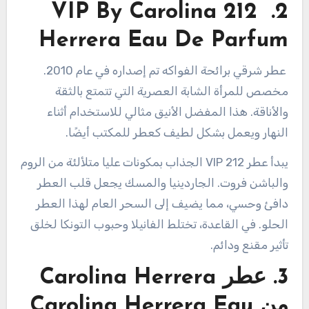
2. 212 VIP By Carolina
Herrera Eau De Parfum
عطر شرقي برائحة الفواكه تم إصداره في عام 2010.
مخصص للمرأة الشابة العصرية التي تتمتع بالثقة
والأناقة. هذا المفضل الأنيق مثالي للاستخدام أثناء
النهار ويعمل بشكل لطيف كعطر للمكتب أيضًا.
يبدأ عطر 212 VIP الجذاب بمكونات عليا متلألئة من الروم
والباشن فروت. الجاردينيا والمسك يجعل قلب العطر
دافئ وحسي، مما يضيف إلى السحر العام لهذا العطر
الحلو. في القاعدة، تختلط الفانيلا وحبوب التونكا لخلق
تأثير مقنع ودائم.
3. عطر Carolina Herrera
من Carolina Herrera Eau