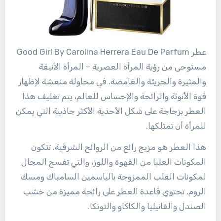
عطر Good Girl By Carolina Herrera Eau De Parfum
مستوحى من رؤية المرأة العصرية – المرأة الأنيقة
والمثيرة والجريئة والغامضة. في محاولة منعشة لإظهار
قوة الأنوثة والرائحة والإحساس للعالم، يتم تغليف هذا
العطر بزجاجة على شكل الأحذية الأكثر جاذبية التي يمكن
للمرأة أن تمتلكها.
هذا العطر هو مزيج رائع من الروائح الشرقية. تتكون
المكونات العليا من القهوة واللوز، والتي تفسح المجال
لمكونات القلب الممزوجة بالياسمين السامباك ومسك
الروم. تحتوي قاعدة العطر على رائحة مميزة من خشب
الصندل والفانيليا والكاكاو والتونكا.