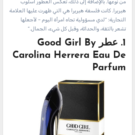
من نوعها. بالإضافة إلى ذلك، تعكس العطور أسلوب
هيريرا. كانت فلسفة هيريرا هي التي ظهرت عليها العلامة
التجارية: “لدي مسؤولية تجاه امرأة اليوم – لأجعلها
تشعر بالثقة، والحداثة، وقبل كل شيء، الجمال.”
1. عطر Good Girl By
Carolina Herrera Eau De
Parfum