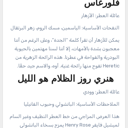
فلورغاس
عائلة العطر: الأزهار
النفحات الأساسية: الياسمين، مسك الروم، زهر البرتقال
يمكن للأزهار أن تقرأ كلمة “الجدة”، وعلى الرغم من أننا
معجبون بشدة بالأمهات، إلا أننا لسنا مهتمين بالحيوية
البودرية والفواحة في عطرنا. هذه الرائحة الزهرية من
Heretic تفوح منها رائحة غنية. أوه، والاسم جيد حقًا.
هنري روز الظلام هو الليل
عائلة العطر: وودي
الملاحظات الأساسية: الباتشولي وحبوب الفانيليا
هذا العرض المزاجي من خط العطر النظيف وغير السام
لميشيل فايفر Henry Rose يمزج بسخاء الباتشولي