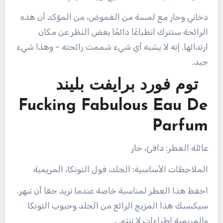
دخاني وحار مع لمسة من الغموض، من المؤكد أن هذه
الرائحة ستترك انطباعًا دائمًا بغض النظر عن مكان
ارتدائها. إنه لا يشبه أي شيء شممت رائحته – وهذا شيء
جيد.
توم فورد برايفت بليند
Fucking Fabulous Eau De
Parfum
عائلة العطر: دافئ، حار
الملاحظات الأساسية: الجلد، فول التونكا، المريمية
احفظ هذا العطر لمناسبة خاصة عندما تريد حقا أن تبهر.
سيكسبك هذا المزيج الرائع من الجلد وحبوب التونكا
والمريمية إطراءات لا تنتهي.