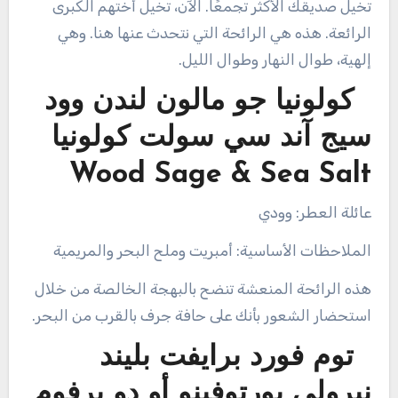
تخيل صديقك الأكثر تجمعًا. الآن، تخيل أختهم الكبرى
الرائعة. هذه هي الرائحة التي نتحدث عنها هنا. وهي
إلهية، طوال النهار وطوال الليل.
كولونيا جو مالون لندن وود
سيج آند سي سولت كولونيا
Wood Sage & Sea Salt
عائلة العطر: وودي
الملاحظات الأساسية: أمبريت وملح البحر والمريمية
هذه الرائحة المنعشة تنضح بالبهجة الخالصة من خلال
استحضار الشعور بأنك على حافة جرف بالقرب من البحر.
توم فورد برايفت بليند
نيرولي بورتوفينو أو دو برفوم