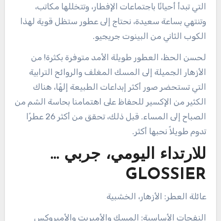
التي تبدأ أحيانًا باجتماعات الإفطار، وتتخللها مكاتب،
وتنتهي بساعة سعيدة، نحتاج إلى عطور ستظل قوية لهذا
الكوب الثاني من البينوت جريجيو.
لحسن الحظ، العطور طويلة الأمد متوفرة بكثرة! من
الأزهار الجميلة إلى المسك المغلف والروائح الترابية
التي تستحضر صور أكثر إبداعات الطبيعة إلهًا، هناك
الكثير من الإكسير للحفاظ على اهتمامنا بحاسة الشم من
الصباح إلى المساء. قبل ذلك، تحقق من أكثر 26 عطرًا
تدوم طويلاً نحبها أكثر.
للارتداء اليومي، جربي …
GLOSSIER
عائلة العطر: الأزهار، الخشبية
النفحات الأساسية: المسك والأمبريت والأمبروكس