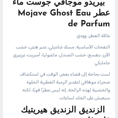
بيريدو موجافي جوست ماء
عطر Mojave Ghost Eau
de Parfum
عائلة العطر: وودي
النفحات الأساسية: مسك شانتيلي، عنبر هش، خشب
الأرز، بنفسج، خشب الصندل، ماغنوليا، أمبريت، نيزبيري
جامايكي
لست بحاجة إلى قضاء بعض الوقت في استكشاف
صحراء موهافي لتقدير الرمية العطرية الحلوة
والخشبية لهذه الرائحة. إنه ليس عطرًا قويًا، لكنه
سيعيش على الجلد لساعات.
الزنديق الزنديق هيريتيك