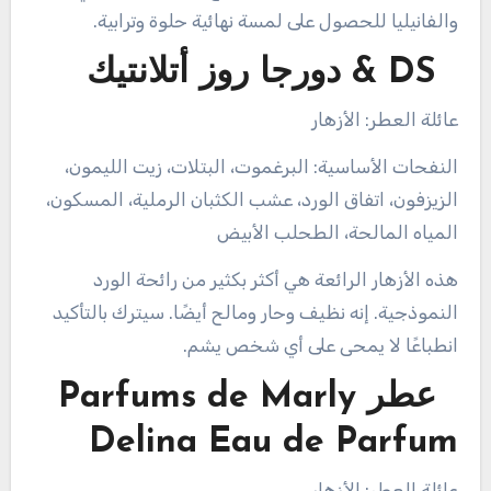
والفانيليا للحصول على لمسة نهائية حلوة وترابية.
DS & دورجا روز أتلانتيك
عائلة العطر: الأزهار
النفحات الأساسية: البرغموت، البتلات، زيت الليمون،
الزيزفون، اتفاق الورد، عشب الكثبان الرملية، المسكون،
المياه المالحة، الطحلب الأبيض
هذه الأزهار الرائعة هي أكثر بكثير من رائحة الورد
النموذجية. إنه نظيف وحار ومالح أيضًا. سيترك بالتأكيد
انطباعًا لا يمحى على أي شخص يشم.
عطر Parfums de Marly
Delina Eau de Parfum
عائلة العطر: الأزهار