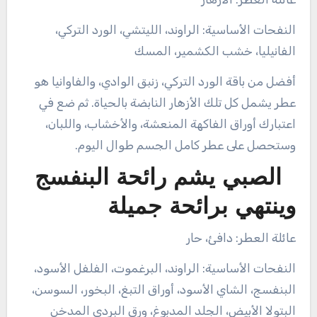
النفحات الأساسية: الراوند، الليتشي، الورد التركي،
الفانيليا، خشب الكشمير، المسك
أفضل من باقة الورد التركي، زنبق الوادي، والفاوانيا هو
عطر يشمل كل تلك الأزهار النابضة بالحياة. ثم ضع في
اعتبارك أوراق الفاكهة المنعشة، والأخشاب، واللبان،
وستحصل على عطر كامل الجسم طوال اليوم.
الصبي يشم رائحة البنفسج
وينتهي برائحة جميلة
عائلة العطر: دافئ، حار
النفحات الأساسية: الراوند، البرغموت، الفلفل الأسود،
البنفسج، الشاي الأسود، أوراق التبغ، البخور، السوسن،
البتولا الأبيض، الجلد المدبوغ، ورق البردي المدخن