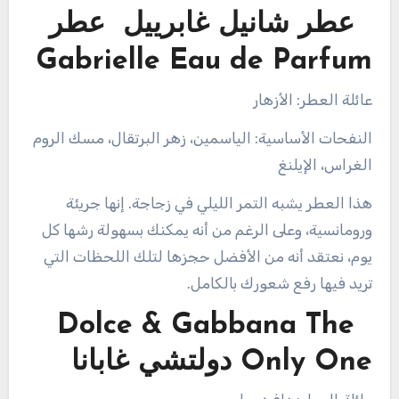
عطر شانيل غابرييل عطر
Gabrielle Eau de Parfum
عائلة العطر: الأزهار
النفحات الأساسية: الياسمين، زهر البرتقال، مسك الروم
الغراس، الإيلنغ
هذا العطر يشبه التمر الليلي في زجاجة. إنها جريئة
ورومانسية، وعلى الرغم من أنه يمكنك بسهولة رشها كل
يوم، نعتقد أنه من الأفضل حجزها لتلك اللحظات التي
تريد فيها رفع شعورك بالكامل.
Dolce & Gabbana The
Only One دولتشي غابانا