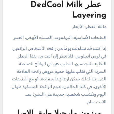
عطر DedCool Milk
Layering
عائلة العطر: الأزهار
النفحات الأساسية: البرغموت، المسك الأبيض، العنبر
إذا كنت قد تساءلت يومًا عن رائحة الأشخاص الرائعين
في لوس أنجلوس، فلا تنظر إلى أبعد من هذا العطر
النظيف للجنسين. الحليب هو في الواقع الصلصة
السرية التي تغلب عليها جميع عروض رائحة العلامة
التجارية، لذلك يمكن ارتداؤها بمفردها أو مع الطبقات
الأخرى. في كلتا الحالتين، تدوم الرائحة المسكرة طوال
اليوم وتكتسب شخصية جديدة على البشرة بعد
الاستحمام.
ميزون مارجيلا طبق الاصل