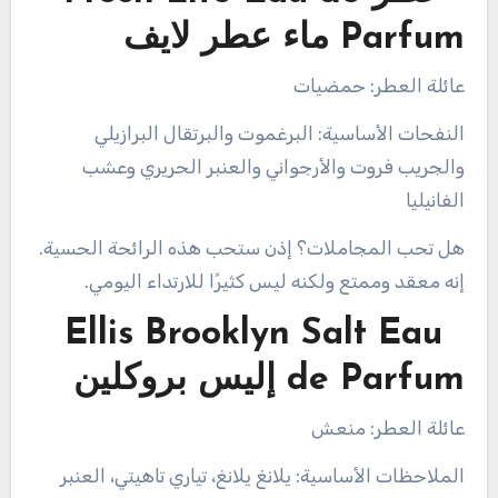
Parfum ماء عطر لايف
عائلة العطر: حمضيات
النفحات الأساسية: البرغموت والبرتقال البرازيلي
والجريب فروت والأرجواني والعنبر الحريري وعشب
الفانيليا
هل تحب المجاملات؟ إذن ستحب هذه الرائحة الحسية.
إنه معقد وممتع ولكنه ليس كثيرًا للارتداء اليومي.
Ellis Brooklyn Salt Eau
de Parfum إليس بروكلين
عائلة العطر: منعش
الملاحظات الأساسية: يلانغ يلانغ، تياري تاهيتي، العنبر