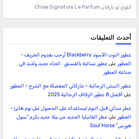
كلوي لو بارفان Chloe Signature Le Parfum
أحدث التعليقات
عطور التوت الأسود Blackberry تُرحب بقدوم الخريف -
العطور
على
عطور نسائية بالفستق : اتجاه جديد ولذيذ في
صناعة العطور
عطور النيش الرجالية – ماركاتي المفضلة مع الشرح - العطور
على
أفضل 8 عطور الزفاف الرجالية 2025
عطر نسائي قبل النوم ليساعدك على الحصول على نوم هانئ -
العطور
على
عطر الفانيليا الجديد من بيلا حديد يكرم “سول
هورس” Soul Horse