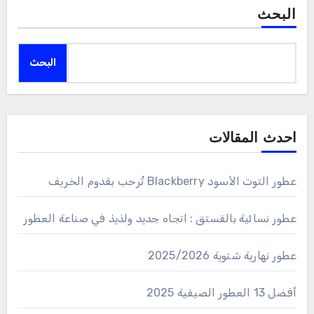
البحث
البحث
احدث المقالات
عطور التوت الأسود Blackberry تُرحب بقدوم الخريف
عطور نسائية بالفستق : اتجاه جديد ولذيذ في صناعة العطور
عطور نهارية شتوية 2025/2026
أفضل 13 العطور الصيفية 2025