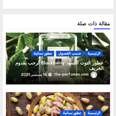
مقالة ذات صلة
الرئيسية
حسب الفصول
عطور نسائية
عطور التوت الأسود Blackberry تُرحب بقدوم
الخريف
the-perfumes.com
16 سبتمبر 2025
الرئيسية
عطور نسائية