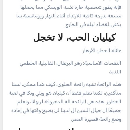
فإنه يطور شخصية حارة تشبه الويسكي مما يجعلها
ممتعة بدرجة كافية للارتداء أثناء النهار ورومانسية بما
يكفي لقضاء ليلة في الخارج.
كيليان الحب، لا تخجل
عائلة العطر: الأزهار
النفحات الأساسية: زهر البرتقال، الفانيليا، الخطمي
اللذيذ
هذه الرائحة تشبه رائحة الحلوى. كيف هذا ممكن، لسنا
متأكدين، لكننا نعلم فقط أن كيليان هو ويلي ونكا في لعبة
العطور. هذه هي الرائحة الة المعروفة لريهانا، ونعلم
جميعًا أن جيال السيئ ال لدينا لن يضيع وقتها في إعادة
وضع رائحة قصيرة العمر.