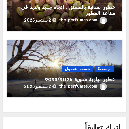
عطور نسائية بالفستق : اتجاه جديد ولذيذ في
صناعة العطور
the-perfumes.com
2 سبتمبر 2025
الرئيسية
حسب الفصول
عطور نهارية شتوية 2025/2026
the-perfumes.com
2 سبتمبر 2025
اترك تعليقاً