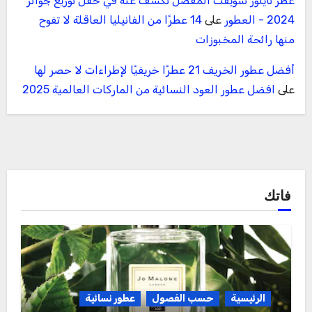
عطر تايلور سويفت المفضل تكشف عنه في حفل توزيع جوائز
2024 - العطور
على
14 عطرًا من الفانيليا العاقلة لا تفوح
منها رائحة المخبوزات
أفضل عطور الخريف 21 عطرًا خريفيًا لإطراءات لا حصر لها
على
افضل عطور العود النسائية من الماركات العالمية 2025
فاتك
الرئيسية
حسب الفصول
عطور نسائية