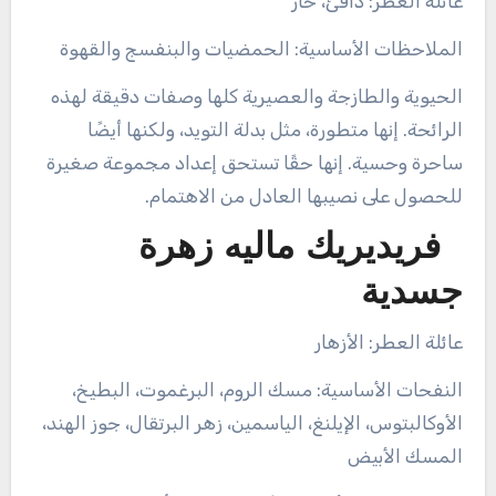
عائلة العطر: دافئ، حار
الملاحظات الأساسية: الحمضيات والبنفسج والقهوة
الحيوية والطازجة والعصيرية كلها وصفات دقيقة لهذه
الرائحة. إنها متطورة، مثل بدلة التويد، ولكنها أيضًا
ساحرة وحسية. إنها حقًا تستحق إعداد مجموعة صغيرة
للحصول على نصيبها العادل من الاهتمام.
فريديريك ماليه زهرة
جسدية
عائلة العطر: الأزهار
النفحات الأساسية: مسك الروم، البرغموت، البطيخ،
الأوكالبتوس، الإيلنغ، الياسمين، زهر البرتقال، جوز الهند،
المسك الأبيض