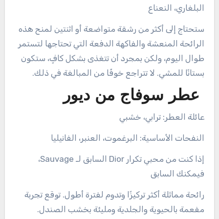
البلغاري، النعناع
ستحتاج إلى أكثر من رشقة متواضعة أو اثنتين لمنح هذه
الرائحة المنعشة والفاكهة الدفعة التي تحتاجها لتستمر
طوال اليوم، ولكن بمجرد أن تتغذى بشكل كافٍ، ستكون
بستانًا للمشي. لا تتراجع خوفًا من المبالغة في ذلك.
عطر سوفاج من ديور
عائلة العطر: ترابي، خشبي
النفحات الأساسية: البرغموت، العنبر، الفانيليا
إذا كنت من محبي تكرار Dior السابق لـ Sauvage،
فيمكنك السابق
رائحة مماثلة أكثر تركيزًا وتدوم لفترة أطول. توقع تجربة
مفعمة بالحيوية والجلدية ومليئة بخشب الصندل.