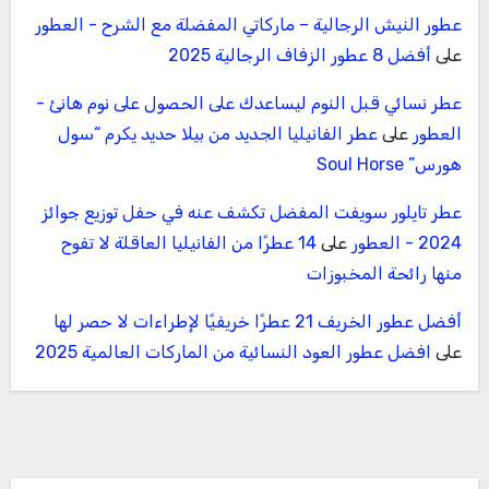
عطور النيش الرجالية – ماركاتي المفضلة مع الشرح - العطور
على
أفضل 8 عطور الزفاف الرجالية 2025
عطر نسائي قبل النوم ليساعدك على الحصول على نوم هانئ -
العطور
على
عطر الفانيليا الجديد من بيلا حديد يكرم “سول
هورس” Soul Horse
عطر تايلور سويفت المفضل تكشف عنه في حفل توزيع جوائز
2024 - العطور
على
14 عطرًا من الفانيليا العاقلة لا تفوح
منها رائحة المخبوزات
أفضل عطور الخريف 21 عطرًا خريفيًا لإطراءات لا حصر لها
على
افضل عطور العود النسائية من الماركات العالمية 2025