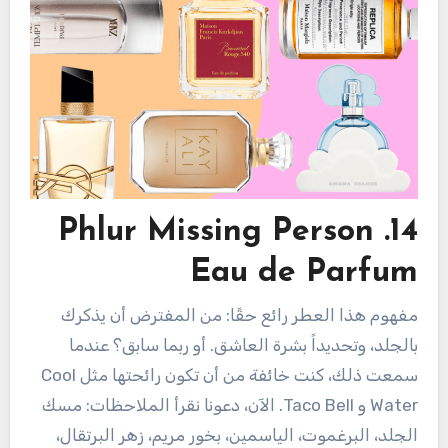
14. Phlur Missing Person
Eau de Parfum
مفهوم هذا العطر رائع حقًا: من المفترض أن يذكرك
بالجلد، وتحديداً بشرة العاشق. أو ربما سابق؟ عندما
سمعت ذلك، كنت خائفة من أن تكون رائحتها مثل Cool
Water و Taco Bell. الآن، دعونا نقرأ الملاحظات: مسك
الجلد، البرغموت، الياسمين، بخور مريم، زهر البرتقال،