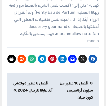
كهدية “مني إلي” (فعلت نفس الشيء بالضبط مع رائحة
ريهانا الفعلية، Fenty Eau de Parfum) ولم أنظر إلى
الوراء أبدًا. إذا كان لديك نفس تفضيلات العطور التي
أمتلكها بالضبط: dessert-y gourmand or
marshmallow note fan، فهذا يستحق بالتأكيد
moola.
تصفّح
أفضل 10 عطور من
أفضل 8 عطور دولتشي
المقالات
ميزون فرانسيس
آند غابانا للرجال 2024
كوردجيان