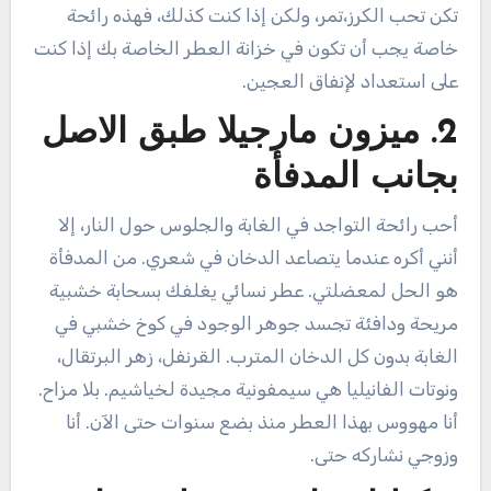
تكن تحب الكرز،تمر، ولكن إذا كنت كذلك، فهذه رائحة
خاصة يجب أن تكون في خزانة العطر الخاصة بك إذا كنت
على استعداد لإنفاق العجين.
2. ميزون مارجيلا طبق الاصل
بجانب المدفأة
أحب رائحة التواجد في الغابة والجلوس حول النار، إلا
أنني أكره عندما يتصاعد الدخان في شعري. من المدفأة
هو الحل لمعضلتي. عطر نسائي يغلفك بسحابة خشبية
مريحة ودافئة تجسد جوهر الوجود في كوخ خشبي في
الغابة بدون كل الدخان المترب. القرنفل، زهر البرتقال،
ونوتات الفانيليا هي سيمفونية مجيدة لخياشيم. بلا مزاح.
أنا مهووس بهذا العطر منذ بضع سنوات حتى الآن. أنا
وزوجي نشاركه حتى.