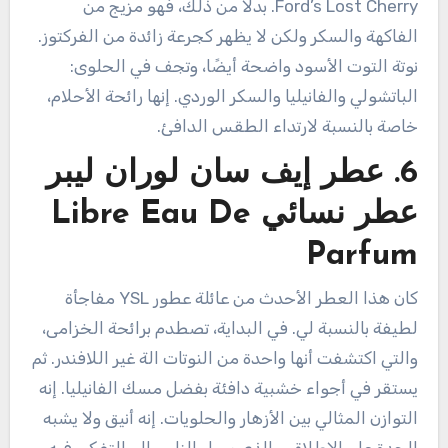
Ford’s Lost Cherry. بدلاً من ذلك، فهو مزيج من
الفاكهة والسكر ولكن لا يظهر كجرعة زائدة من الفركتوز.
نوتة التوت الأسود واضحة أيضًا، وتجف في الحلوى:
الباتشولي والفانيليا والسكر الوردي. إنها رائحة الأحلام،
خاصة بالنسبة لارتداء الطقس الدافئ.
6. عطر إيف سان لوران ليبر
عطر نسائي Libre Eau De
Parfum
كان هذا العطر الأحدث من عائلة عطور YSL مفاجأة
لطيفة بالنسبة لي. في البداية، تصطدم برائحة الخزامى،
والتي اكتشفت أنها واحدة من النوتات الة غير اللافندر. ثم
يستقر في أجواء خشبية دافئة بفضل مسك الفانيليا. إنه
التوازن المثالي بين الأزهار والحلويات. إنه أنيق ولا يشبه