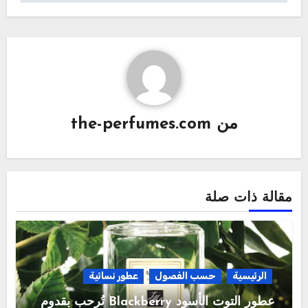
من
the-perfumes.com
مقالة ذات صلة
الرئيسية
حسب الفصول
عطور نسائية
عطور التوت الأسود Blackberry تُرحب بقدوم