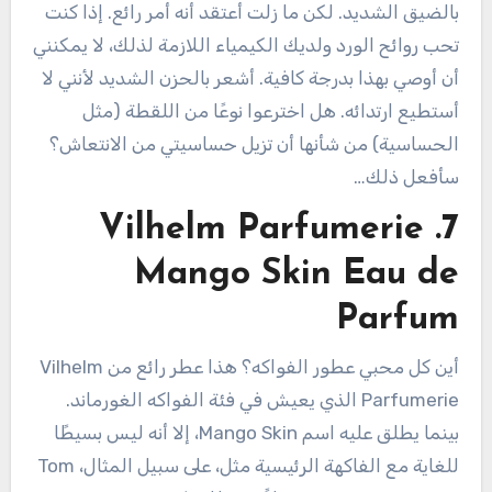
بالضيق الشديد. لكن ما زلت أعتقد أنه أمر رائع. إذا كنت
تحب روائح الورد ولديك الكيمياء اللازمة لذلك، لا يمكنني
أن أوصي بهذا بدرجة كافية. أشعر بالحزن الشديد لأنني لا
أستطيع ارتدائه. هل اخترعوا نوعًا من اللقطة (مثل
الحساسية) من شأنها أن تزيل حساسيتي من الانتعاش؟
سأفعل ذلك…
7. Vilhelm Parfumerie
Mango Skin Eau de
Parfum
أين كل محبي عطور الفواكه؟ هذا عطر رائع من Vilhelm
Parfumerie الذي يعيش في فئة الفواكه الغورماند.
بينما يطلق عليه اسم Mango Skin، إلا أنه ليس بسيطًا
للغاية مع الفاكهة الرئيسية مثل، على سبيل المثال، Tom