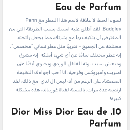
Eau de Parfum
لسوء الحظ، لا علاقة لاسم هذا العطر مع Penn
Badgley. لقد أطلق عليه اسمك بسبب الطريقة التي من
المفترض أن يتكيف بها مع بشرتك، مما يجعل رائحته
مختلفة عن الجميع – تقريبًا مثل عطر نسائي “مخصص”.
إنه عطر مختلف تمامًا عن أي شيء أملكه. إنه مشرق
ومنعش بسبب نوتة الفلفل الوردي ويحتوي أيضًا على
أمبريت وأمبروكس وقزحية. أنا أحب أجواءك النظيفة
المنعشة. على الرغم من أنه ليس ال لدي. مع ذلك، لقد
ارتديته عدة مرات. بالنسبة لفتاة غورماند، هذه مشكلة
كبيرة!
10. Dior Miss Dior Eau de
Parfum