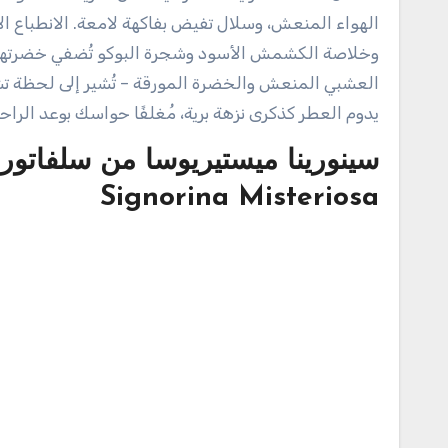
الهواء المنعش، وسلال تفيض بفاكهة لامعة. الانطباع ال
وخلاصة الكشمش الأسود وشجرة البوكو تُضفي خضرتها ال
العشبي المنعش والخضرة المورقة – تُشير إلى لحظة تشا
يدوم العطر كذكرى نزهة برية، مُغلفًا حواسك بوعد الرا
سينورينا ميستيريوسا من سلفاتور
Signorina Misteriosa