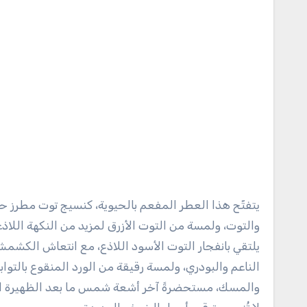
يتفتّح هذا العطر المفعم بالحيوية، كنسيج توت مطرز ح
والتوت، ولمسة من التوت الأزرق لمزيد من النكهة اللاذعة.
يلتقي بانفجار التوت الأسود اللاذع، مع انتعاش الكشمش
الناعم والبودري، ولمسة رقيقة من الورد المنقوع بالتوابل،
والمسك، مستحضرةً آخر أشعة شمس ما بعد الظهيرة الم