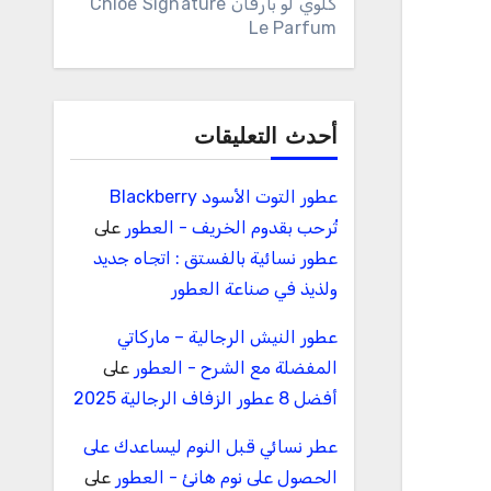
كلوي لو بارفان Chloe Signature
Le Parfum
أحدث التعليقات
عطور التوت الأسود Blackberry
تُرحب بقدوم الخريف - العطور
على
عطور نسائية بالفستق : اتجاه جديد
ولذيذ في صناعة العطور
عطور النيش الرجالية – ماركاتي
المفضلة مع الشرح - العطور
على
أفضل 8 عطور الزفاف الرجالية 2025
عطر نسائي قبل النوم ليساعدك على
الحصول على نوم هانئ - العطور
على