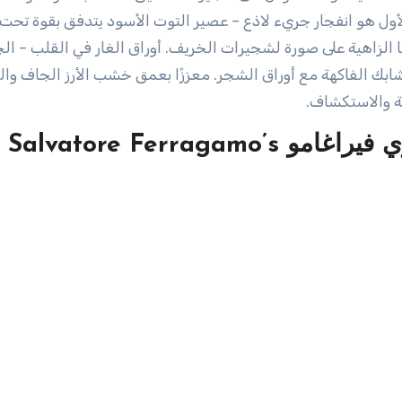
أول هو انفجار جريء لاذع – عصير التوت الأسود يتدفق بقوة تحت 
زاهية على صورة لشجيرات الخريف. أوراق الغار في القلب – الج
بك الفاكهة مع أوراق الشجر. معززًا بعمق خشب الأرز الجاف وا
حة والاستكشاف.
ي فيراغامو
Salvatore Ferragamo’s