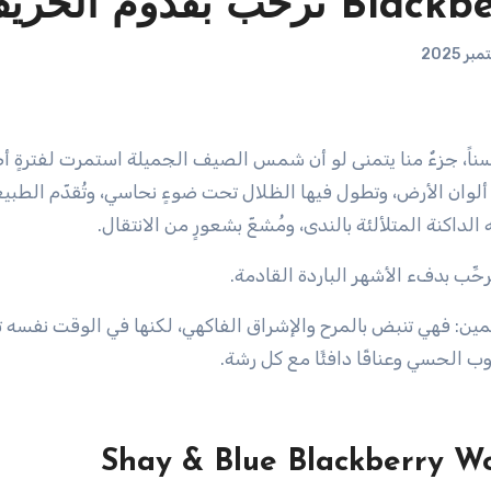
 ألوان الأرض، وتطول فيها الظلال تحت ضوءٍ نحاسي، وتُقدّم الطبيع
لداكنة المتلألئة بالندى، ومُشعّ بشعورٍ من الانتقال.
ُرحِّب بدفء الأشهر الباردة القادمة.
مين: فهي تنبض بالمرح والإشراق الفاكهي، لكنها في الوقت نفسه ت
وب الحسي وعناقًا دافئًا مع كل رشة.
Shay & Blue Blackberry W