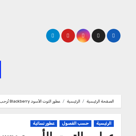
لتجاوز
لى
لمحتوى
الصفحة الرئيسية
الرئيسية
عطور التوت الأسود Blackberry تُرحب بقدوم الخريف
الرئيسية
حسب الفصول
عطور نسائية